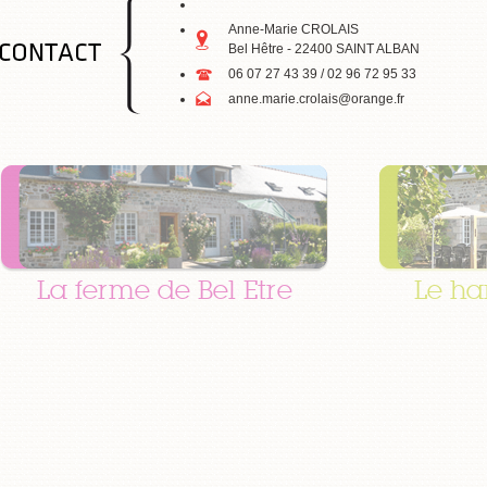
Anne-Marie CROLAIS
Bel Hêtre - 22400 SAINT ALBAN
06 07 27 43 39 / 02 96 72 95 33
anne.marie.crolais@orange.fr
La ferme de Bel Etre
Le ha