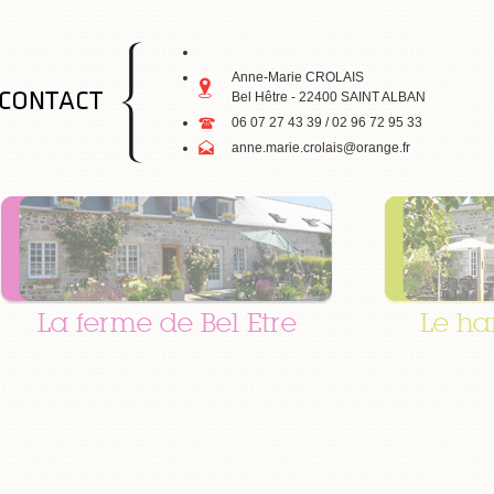
Anne-Marie CROLAIS
Bel Hêtre - 22400 SAINT ALBAN
06 07 27 43 39 / 02 96 72 95 33
anne.marie.crolais@orange.fr
La ferme de Bel Etre
Le ha